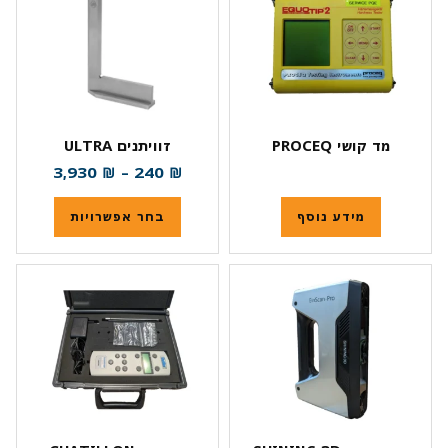
מד קושי PROCEQ
זוויתנים ULTRA
3,930
₪
–
240
₪
מידע נוסף
בחר אפשרויות