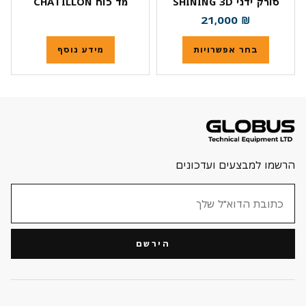
סורק ידני SHINING 3D
מד כוח CHATILLON
21,000
₪
בחר אפשרויות
מידע נוסף
הרשמו למבצעים ועדכונים
הירשם