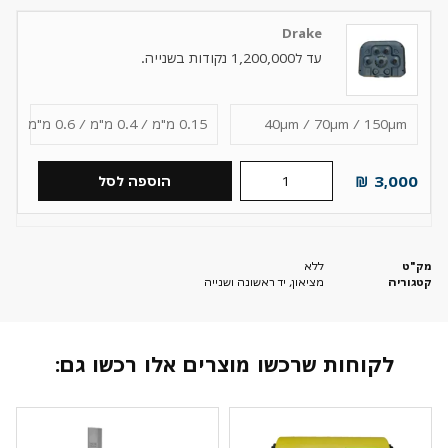
Drake
עד ל1,200,000 נקודות בשנייה.
40µm / 70µm / 150µm
0.15 מ"מ / 0.4 מ"מ / 0.6 מ"מ
₪
3,000
הוספה לסל
מק"ט
ללא
קטגוריה
מציאון, יד ראשונה ושנייה
לקוחות שרכשו מוצרים אלו רכשו גם: