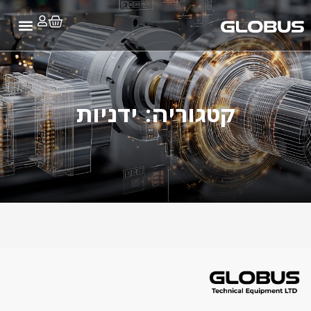
קטגוריה: ידניות